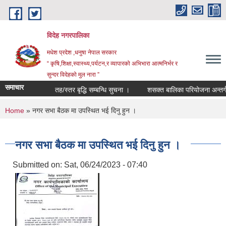
Skip to main content
विदेह नगरपालिका
मधेश प्रदेश ,धनुषा नेपाल सरकार
“ कृषि,शिक्षा,स्वास्थ्य,पर्यटन,र व्यापारको अभिभारा आत्मनिर्भर र
सुन्दर विदेहको मुल नारा ”
समाचार
तह/स्तर बृद्धि सम्बन्धि सुचना ।
शसक्त बालिका परियोजना अन्तर्गत
You are here
Home
» नगर सभा बैठक मा उपस्थित भई दिनु हुन ।
नगर सभा बैठक मा उपस्थित भई दिनु हुन ।
Submitted on:
Sat, 06/24/2023 - 07:40