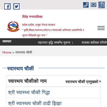
Skip to main content
विदेह नगरपालिका
मधेश प्रदेश ,धनुषा नेपाल सरकार
“ कृषि,शिक्षा,स्वास्थ्य,पर्यटन,र व्यापारको अभिभारा आत्मनिर्भर र
सुन्दर विदेहको मुल नारा ”
समाचार
तह/स्तर बृद्धि सम्बन्धि सुचना ।
शसक्त बालिका परियोजना
You are here
Home
» स्वास्थय चौकी
स्वास्थय चौकी
स्वास्थय चौकीको नाम
स्वास्थय चौकी प्रमुखको नाम
श्री स्वास्थ्य चौकी गिद्धा
श्री स्वास्थय चोकी ठाढी झिझा