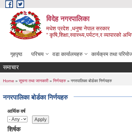
Skip to main content
विदेह नगरपालिका
मधेश प्रदेश ,धनुषा नेपाल सरकार
“ कृषि,शिक्षा,स्वास्थ्य,पर्यटन,र व्यापारको अभ
गृहपृष्ठ
परिचय
वडा कार्यालयहरु
कार्यक्रम तथा परियो
समाचार
You are here
Home
»
सूचना तथा जानकारी
»
निर्णयहरु
» नगरपालिका बोर्डका निर्णयहरु
नगरपालिका बोर्डका निर्णयहरु
आर्थिक वर्ष
शिर्षक