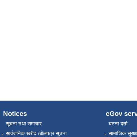
Notices
eGov serv
सूचना तथा समाचार
घटना दर्ता
सार्वजनिक खरीद /बोलपत्र सूचना
सामाजिक सुरक्ष