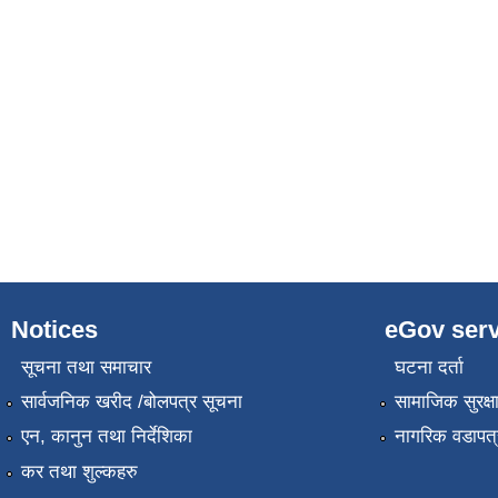
Notices
eGov serv
सूचना तथा समाचार
घटना दर्ता
सार्वजनिक खरीद /बोलपत्र सूचना
सामाजिक सुरक्ष
एन, कानुन तथा निर्देशिका
नागरिक वडापत्
कर तथा शुल्कहरु