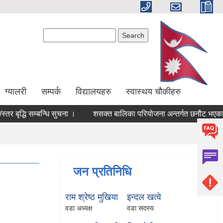
Search form
Search
ग्यालरी
सम्पर्क
विद्यालयहरु
स्वास्थय चौकीहरु
तर बृद्धि सम्बन्धि सुचना ।
शसक्त बालिका परियोजना अन्तर्गत छनौट भएका उम
जन प्रतिनिधि
राम श्रेष्ठ मुखिया
इन्दल खत्वे
वडा अध्यक्ष
वडा सदस्य