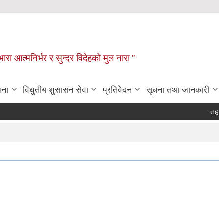
िभारा आत्मनिर्भर र सुन्दर विदेहको मुल नारा ”
जना
विधुतीय शुसासन सेवा
प्रतिवेदन
सूचना तथा जानकारी
तह/स्