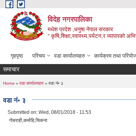
Skip to main content
विदेह नगरपालिका
मधेश प्रदेश ,धनुषा नेपाल सरकार
“ कृषि,शिक्षा,स्वास्थ्य,पर्यटन,र व्यापारको अभ
गृहपृष्ठ
परिचय
वडा कार्यालयहरु
कार्यक्रम तथा परियो
समाचार
You are here
Home
»
वडा कार्यालयहरु
» वडा नंं• ३
वडा नंं• ३
Submitted on:
Wed, 08/01/2018 - 11:53
गाेबराही,कर्माहि,चिकना