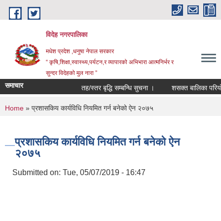
Skip to main content
विदेह नगरपालिका
मधेश प्रदेश ,धनुषा नेपाल सरकार
“ कृषि,शिक्षा,स्वास्थ्य,पर्यटन,र व्यापारको अभिभारा आत्मनिर्भर र
सुन्दर विदेहको मुल नारा ”
समाचार
तह/स्तर बृद्धि सम्बन्धि सुचना ।
शसक्त बालिका परियोजन
You are here
Home
» प्रशासकिय कार्यविधि नियमित गर्न बनेको ऐन २०७५
प्रशासकिय कार्यविधि नियमित गर्न बनेको ऐन
२०७५
Submitted on:
Tue, 05/07/2019 - 16:47