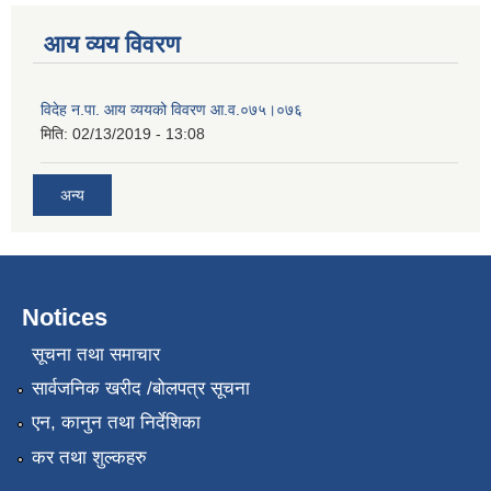
आय व्यय विवरण
विदेह न.पा. आय व्ययको विवरण आ.व.०७५।०७६
मिति:
02/13/2019 - 13:08
अन्य
Notices
सूचना तथा समाचार
सार्वजनिक खरीद /बोलपत्र सूचना
एन, कानुन तथा निर्देशिका
कर तथा शुल्कहरु