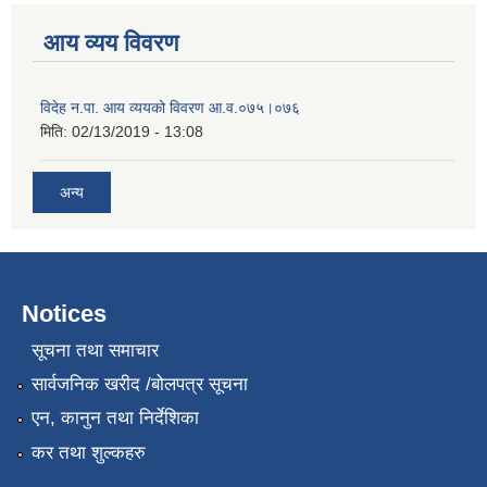
आय व्यय विवरण
विदेह न.पा. आय व्ययको विवरण आ.व.०७५।०७६
मिति:
02/13/2019 - 13:08
अन्य
Notices
सूचना तथा समाचार
सार्वजनिक खरीद /बोलपत्र सूचना
एन, कानुन तथा निर्देशिका
कर तथा शुल्कहरु