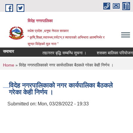
Skip to main content
विदेह नगरपालिका
मधेश प्रदेश ,धनुषा नेपाल सरकार
“ कृषि,शिक्षा,स्वास्थ्य,पर्यटन,र व्यापारको अभिभारा आत्मनिर्भर र
सुन्दर विदेहको मुल नारा ”
समाचार
तह/स्तर बृद्धि सम्बन्धि सुचना ।
शसक्त बालिका परियोजना अन
You are here
Home
» विदेह नगरपालिकाकाे नगर कार्यपालिका बैठकले गरेका केही निर्णय ।
विदेह नगरपालिकाकाे नगर कार्यपालिका बैठकले
गरेका केही निर्णय ।
Submitted on:
Mon, 03/28/2022 - 19:33