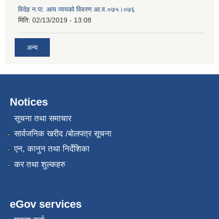
विदेह न.पा. आय व्ययको विवरण आ.व.०७५।०७६
मिति:
02/13/2019 - 13:08
अन्य
Notices
सूचना तथा समाचार
सार्वजनिक खरीद /बोलपत्र सूचना
एन, कानुन तथा निर्देशिका
कर तथा शुल्कहरु
eGov services