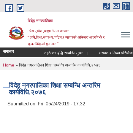
Skip to main content
विदेह नगरपालिका
मधेश प्रदेश ,धनुषा नेपाल सरकार
“ कृषि,शिक्षा,स्वास्थ्य,पर्यटन,र व्यापारको अभिभारा आत्मनिर्भर र
सुन्दर विदेहको मुल नारा ”
समाचार
तह/स्तर बृद्धि सम्बन्धि सुचना ।
शसक्त बालिका परियोजना अ
You are here
Home
» विदेह नगरपालिका शिक्षा सम्बन्धि अन्तरिम कार्यविधि,२०७६
विदेह नगरपालिका शिक्षा सम्बन्धि अन्तरिम
कार्यविधि,२०७६
Submitted on:
Fri, 05/24/2019 - 17:32