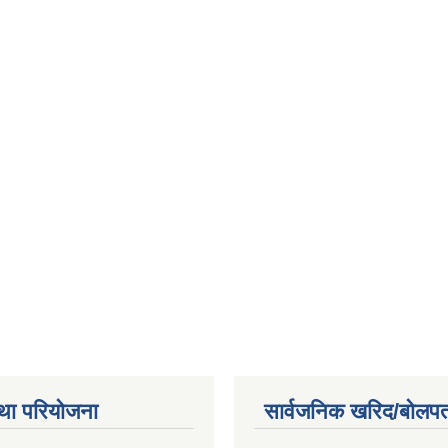
था परियोजना
सार्वजनिक खरिद/बोलपत