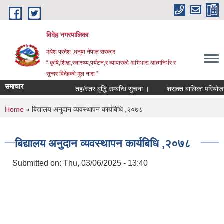
Skip to main content
विदेह नगरपालिका
मधेश प्रदेश ,धनुषा नेपाल सरकार
“ कृषि,शिक्षा,स्वास्थ्य,पर्यटन,र व्यापारको अभिभारा आत्मनिर्भर र
सुन्दर विदेहको मुल नारा ”
समाचार
तह/स्तर बृद्धि सम्बन्धि सुचना ।
शसक्त बालिका परियोजना 
You are here
Home
» बिद्यालय अनुदान व्यवस्थापन कार्यबिधि ,२०७८
बिद्यालय अनुदान व्यवस्थापन कार्यबिधि ,२०७८
Submitted on:
Thu, 03/06/2025 - 13:40