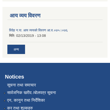
आय व्यय विवरण
विदेह न.पा. आय व्ययको विवरण आ.व.०७५।०७६
मिति:
02/13/2019 - 13:08
अन्य
Notices
सूचना तथा समाचार
सार्वजनिक खरीद /बोलपत्र सूचना
एन, कानुन तथा निर्देशिका
कर तथा शुल्कहरु