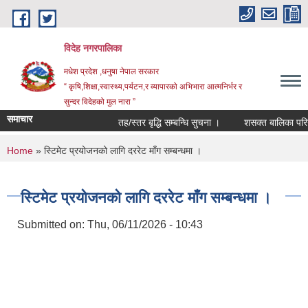
Skip to main content
विदेह नगरपालिका
मधेश प्रदेश ,धनुषा नेपाल सरकार
“ कृषि,शिक्षा,स्वास्थ्य,पर्यटन,र व्यापारको अभिभारा आत्मनिर्भर र
सुन्दर विदेहको मुल नारा ”
समाचार
तह/स्तर बृद्धि सम्बन्धि सुचना ।
शसक्त बालिका परियोज
You are here
Home
» स्टिमेट प्रयोजनको लागि दररेट माँग सम्बन्धमा ।
स्टिमेट प्रयोजनको लागि दररेट माँग सम्बन्धमा ।
Submitted on:
Thu, 06/11/2026 - 10:43