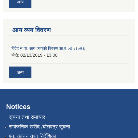
अन्य
आय व्यय विवरण
विदेह न.पा. आय व्ययको विवरण आ.व.०७५।०७६
मिति:
02/13/2019 - 13:08
अन्य
Notices
सूचना तथा समाचार
सार्वजनिक खरीद /बोलपत्र सूचना
एन, कानुन तथा निर्देशिका