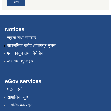
अन्य
Notices
सूचना तथा समाचार
सार्वजनिक खरीद /बोलपत्र सूचना
एन, कानुन तथा निर्देशिका
कर तथा शुल्कहरु
eGov services
घटना दर्ता
सामाजिक सुरक्षा
नागरिक वडापत्र