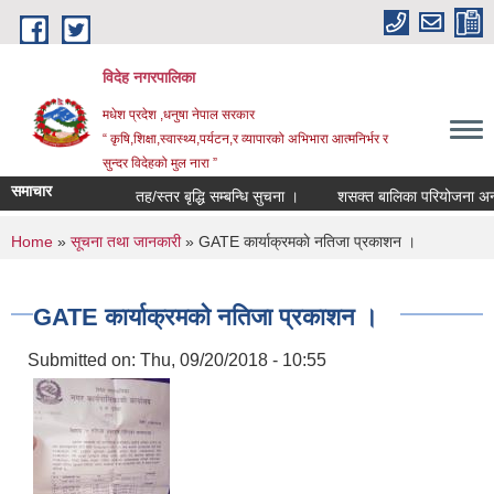
Skip to main content
विदेह नगरपालिका
मधेश प्रदेश ,धनुषा नेपाल सरकार
“ कृषि,शिक्षा,स्वास्थ्य,पर्यटन,र व्यापारको अभिभारा आत्मनिर्भर र
सुन्दर विदेहको मुल नारा ”
समाचार
तह/स्तर बृद्धि सम्बन्धि सुचना ।
शसक्त बालिका परियोजना अन्तर
You are here
Home
»
सूचना तथा जानकारी
» GATE कार्याक्रमकाे नतिजा प्रकाशन ।
GATE कार्याक्रमकाे नतिजा प्रकाशन ।
Submitted on:
Thu, 09/20/2018 - 10:55