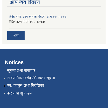
आय व्यय विवरण
विदेह न.पा. आय व्ययको विवरण आ.व.०७५।०७६
मिति:
02/13/2019 - 13:08
अन्य
Notices
सूचना तथा समाचार
सार्वजनिक खरीद /बोलपत्र सूचना
एन, कानुन तथा निर्देशिका
कर तथा शुल्कहरु