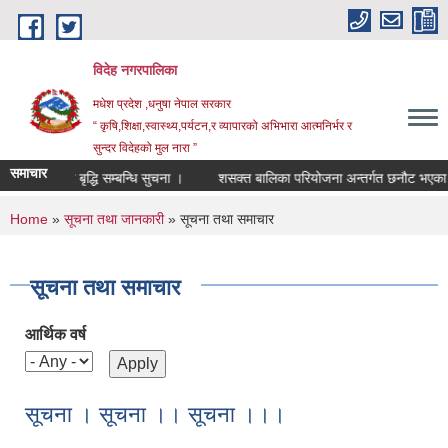
Skip to main content
विदेह नगरपालिका
मधेश प्रदेश ,धनुषा नेपाल सरकार
“ कृषि,शिक्षा,स्वास्थ्य,पर्यटन,र व्यापारको अभिभारा आत्मनिर्भर र
सुन्दर विदेहको मुल नारा ”
समाचार
तह/स्तर बृद्धि सम्बन्धि सुचना ।
शसक्त बालिका परियोजना अन्तर्गत छनौट भएका उम्
You are here
Home
»
सूचना तथा जानकारी
» सूचना तथा समाचार
सूचना तथा समाचार
आर्थिक वर्ष
सूचना । सूचना ।। सूचना ।।।