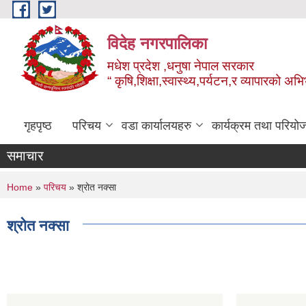
Skip to main content
विदेह नगरपालिका
मधेश प्रदेश ,धनुषा नेपाल सरकार
“ कृषि,शिक्षा,स्वास्थ्य,पर्यटन,र व्यापारको अभ
गृहपृष्ठ
परिचय
वडा कार्यालयहरु
कार्यक्रम तथा परियो
समाचार
You are here
Home
»
परिचय
» श्रोत नक्सा
श्रोत नक्सा