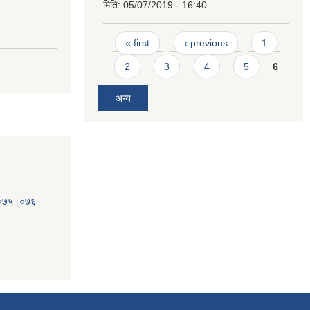
मिति:
05/07/2019 - 16:40
Pages
« first
‹ previous
1
2
3
4
5
6
अन्य
व.०७५।०७६