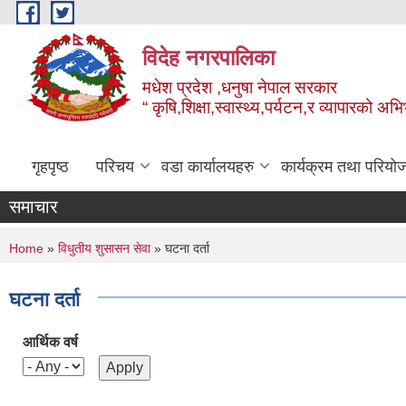
Skip to main content
विदेह नगरपालिका
मधेश प्रदेश ,धनुषा नेपाल सरकार
“ कृषि,शिक्षा,स्वास्थ्य,पर्यटन,र व्यापारको अभ
गृहपृष्ठ
परिचय
वडा कार्यालयहरु
कार्यक्रम तथा परियो
समाचार
You are here
Home
»
विधुतीय शुसासन सेवा
» घटना दर्ता
घटना दर्ता
आर्थिक वर्ष