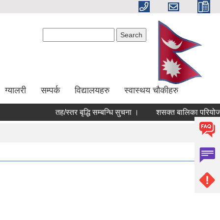
Search form
Search
ग्यालरी
सम्पर्क
विद्यालयहरु
स्वास्थय चौकीहरु
तह/स्तर बृद्धि सम्बन्धि सुचना ।
शसक्त बालिका परियोजना 