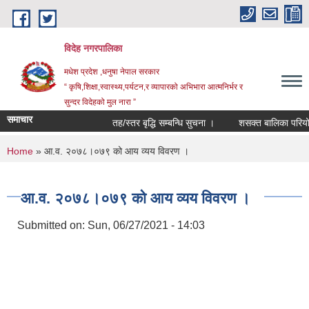
Skip to main content
विदेह नगरपालिका
मधेश प्रदेश ,धनुषा नेपाल सरकार
“ कृषि,शिक्षा,स्वास्थ्य,पर्यटन,र व्यापारको अभिभारा आत्मनिर्भर र
सुन्दर विदेहको मुल नारा ”
समाचार
तह/स्तर बृद्धि सम्बन्धि सुचना ।
शसक्त बालिका परियोजन
You are here
Home
» आ.व. २०७८।०७९ को आय व्यय विवरण ।
आ.व. २०७८।०७९ को आय व्यय विवरण ।
Submitted on:
Sun, 06/27/2021 - 14:03