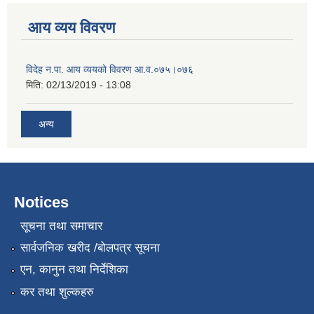
आय व्यय विवरण
विदेह न.पा. आय व्ययको विवरण आ.व.०७५।०७६
मिति:
02/13/2019 - 13:08
अन्य
Notices
सूचना तथा समाचार
सार्वजनिक खरीद /बोलपत्र सूचना
एन, कानुन तथा निर्देशिका
कर तथा शुल्कहरु