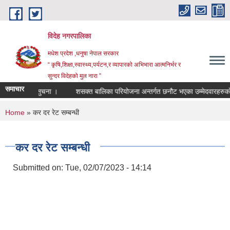
Skip to main content
विदेह नगरपालिका
मधेश प्रदेश ,धनुषा नेपाल सरकार
“ कृषि,शिक्षा,स्वास्थ्य,पर्यटन,र व्यापारको अभिभारा आत्मनिर्भर र
सुन्दर विदेहको मुल नारा ”
समाचार
ृद्धि सम्बन्धि सुचना ।
शसक्त बालिका परियोजना अन्तर्गत छनौट भएका उम्मेदवारहरुको 
You are here
Home
» कर दर रेट सम्बन्धी
कर दर रेट सम्बन्धी
Submitted on:
Tue, 02/07/2023 - 14:14