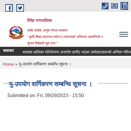
Skip to main content
विदेह नगरपालिका
मधेश प्रदेश ,धनुषा नेपाल सरकार
“ कृषि,शिक्षा,स्वास्थ्य,पर्यटन,र व्यापारको अभिभारा आत्मनिर्भर र
सुन्दर विदेहको मुल नारा ”
समाचार
सुचना ।
शसक्त बालिका परियोजना अन्तर्गत छनौट भएका उम्मेदवारहरुको अन्तिम नतिजा 
You are here
Home
» भु-उपयोग वार्गिकरण सम्बन्धि सूचना ।
भु-उपयोग वार्गिकरण सम्बन्धि सूचना ।
Submitted on:
Fri, 09/29/2023 - 15:50