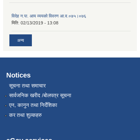
विदेह न.पा. आय व्ययको विवरण आ.व.०७५।०७६
मिति:
02/13/2019 - 13:08
अन्य
Notices
सूचना तथा समाचार
सार्वजनिक खरीद /बोलपत्र सूचना
एन, कानुन तथा निर्देशिका
कर तथा शुल्कहरु