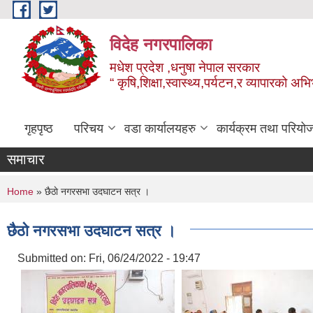
Skip to main content
विदेह नगरपालिका
मधेश प्रदेश ,धनुषा नेपाल सरकार
“ कृषि,शिक्षा,स्वास्थ्य,पर्यटन,र व्यापारको अभ
गृहपृष्ठ
परिचय
वडा कार्यालयहरु
कार्यक्रम तथा परियो
समाचार
You are here
Home
» छैठाे नगरसभा उदघाटन सत्र ।
छैठाे नगरसभा उदघाटन सत्र ।
Submitted on:
Fri, 06/24/2022 - 19:47