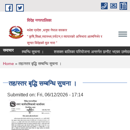
Skip to main content
विदेह नगरपालिका
मधेश प्रदेश ,धनुषा नेपाल सरकार
“ कृषि,शिक्षा,स्वास्थ्य,पर्यटन,र व्यापारको अभिभारा आत्मनिर्भर र
सुन्दर विदेहको मुल नारा ”
समाचार
ह/स्तर बृद्धि सम्बन्धि सुचना ।
शसक्त बालिका परियोजना अन्तर्गत छनौट भएका उम्मेदवा
You are here
Home
» तह/स्तर बृद्धि सम्बन्धि सुचना ।
तह/स्तर बृद्धि सम्बन्धि सुचना ।
Submitted on:
Fri, 06/12/2026 - 17:14