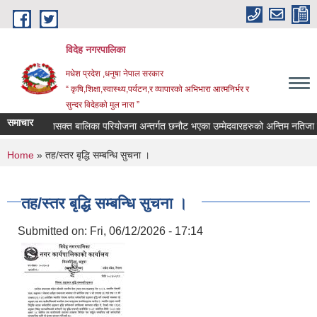
Skip to main content
विदेह नगरपालिका
मधेश प्रदेश ,धनुषा नेपाल सरकार
“ कृषि,शिक्षा,स्वास्थ्य,पर्यटन,र व्यापारको अभिभारा आत्मनिर्भर र
सुन्दर विदेहको मुल नारा ”
समाचार
ुचना ।
शसक्त बालिका परियोजना अन्तर्गत छनौट भएका उम्मेदवारहरुको अन्तिम नतिजा प
You are here
Home
» तह/स्तर बृद्धि सम्बन्धि सुचना ।
तह/स्तर बृद्धि सम्बन्धि सुचना ।
Submitted on:
Fri, 06/12/2026 - 17:14