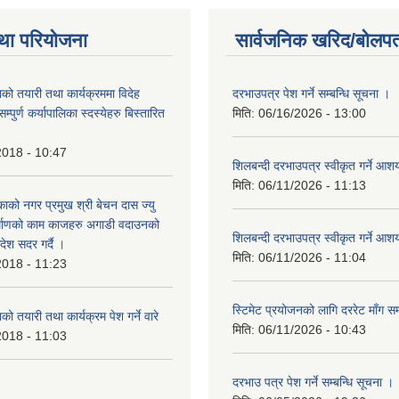
था परियोजना
सार्वजनिक खरिद/बोलपत
को तयारी तथा कार्यक्रममा विदेह
दरभाउपत्र पेश गर्ने सम्बन्धि सूचना ।
पुर्ण कर्यापालिका स्दस्येहरु बिस्तारित
मिति:
06/16/2026 - 13:00
2018 - 10:47
शिलबन्दी दरभाउपत्र स्वीकृत गर्ने आ
मिति:
06/11/2026 - 11:13
ाको नगर प्रमुख श्री बेचन दास ज्यु
र्माणको काम काजहरु अगाडी वदाउनको
शिलबन्दी दरभाउपत्र स्वीकृत गर्ने आ
देश सदर गर्दै ।
मिति:
06/11/2026 - 11:04
2018 - 11:23
स्टिमेट प्रयोजनको लागि दररेट माँग सम
ो तयारी तथा कार्यक्रम पेश गर्ने वारे
मिति:
06/11/2026 - 10:43
2018 - 11:03
दरभाउ पत्र पेश गर्ने सम्बन्धि सूचना ।