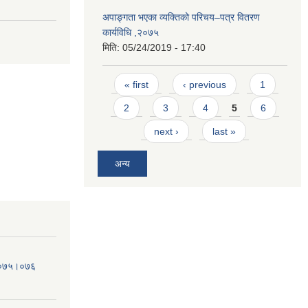
अपाङ्गता भएका व्यक्तिको परिचय–पत्र वितरण
कार्यविधि ,२०७५
मिति:
05/24/2019 - 17:40
Pages
« first
‹ previous
1
2
3
4
5
6
next ›
last »
अन्य
व.०७५।०७६