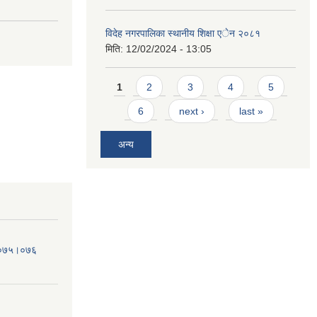
विदेह नगरपालिका स्थानीय शिक्षा एेन २०८१
मिति:
12/02/2024 - 13:05
Pages
1
2
3
4
5
6
next ›
last »
अन्य
व.०७५।०७६