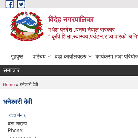
Skip to main content
विदेह नगरपालिका
मधेश प्रदेश ,धनुषा नेपाल सरकार
“ कृषि,शिक्षा,स्वास्थ्य,पर्यटन,र व्यापारको अभ
गृहपृष्ठ
परिचय
वडा कार्यालयहरु
कार्यक्रम तथा परियो
समाचार
You are here
Home
» धनेश्वरी देवी
धनेश्वरी देवी
वडा नंं• ६
वडा सदस्य
Phone: