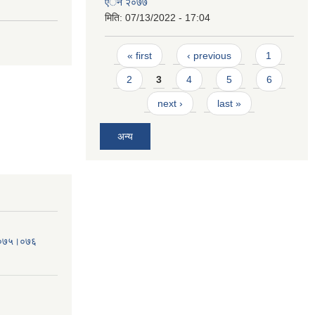
एेन २०७७
मिति:
07/13/2022 - 17:04
Pages
« first
‹ previous
1
2
3
4
5
6
next ›
last »
अन्य
व.०७५।०७६