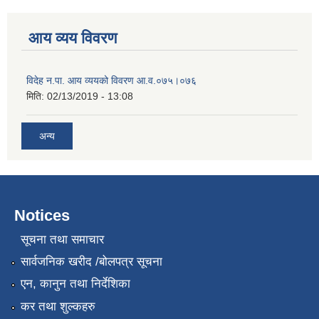
आय व्यय विवरण
विदेह न.पा. आय व्ययको विवरण आ.व.०७५।०७६
मिति:
02/13/2019 - 13:08
अन्य
Notices
सूचना तथा समाचार
सार्वजनिक खरीद /बोलपत्र सूचना
एन, कानुन तथा निर्देशिका
कर तथा शुल्कहरु