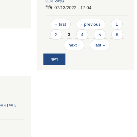
एेन २०७७
मिति:
07/13/2022 - 17:04
Pages
« first
‹ previous
1
2
3
4
5
6
next ›
last »
अन्य
व.०७५।०७६