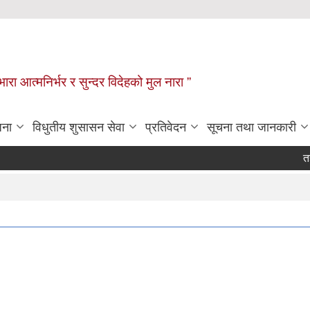
िभारा आत्मनिर्भर र सुन्दर विदेहको मुल नारा ”
जना
विधुतीय शुसासन सेवा
प्रतिवेदन
सूचना तथा जानकारी
तह/स्