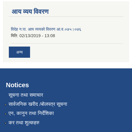
आय व्यय विवरण
विदेह न.पा. आय व्ययको विवरण आ.व.०७५।०७६
मिति:
02/13/2019 - 13:08
अन्य
Notices
सूचना तथा समाचार
सार्वजनिक खरीद /बोलपत्र सूचना
एन, कानुन तथा निर्देशिका
कर तथा शुल्कहरु