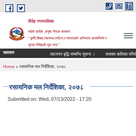
Skip to main content
विदेह नगरपालिका
मधेश प्रदेश ,धनुषा नेपाल सरकार
“ कृषि,शिक्षा,स्वास्थ्य,पर्यटन,र व्यापारको अभिभारा आत्मनिर्भर र
सुन्दर विदेहको मुल नारा ”
समाचार
तह/स्तर बृद्धि सम्बन्धि सुचना ।
शसक्त बालिका परियोजन
You are here
Home
» रसायनिक मल निर्देशिका, २०७८
रसायनिक मल निर्देशिका, २०७८
Submitted on:
Wed, 07/13/2022 - 17:20