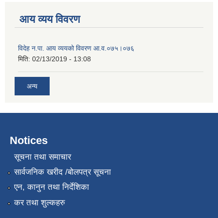
आय व्यय विवरण
विदेह न.पा. आय व्ययको विवरण आ.व.०७५।०७६
मिति:
02/13/2019 - 13:08
अन्य
Notices
सूचना तथा समाचार
सार्वजनिक खरीद /बोलपत्र सूचना
एन, कानुन तथा निर्देशिका
कर तथा शुल्कहरु