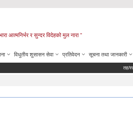
िभारा आत्मनिर्भर र सुन्दर विदेहको मुल नारा ”
जना
विधुतीय शुसासन सेवा
प्रतिवेदन
सूचना तथा जानकारी
तह/स्तर 