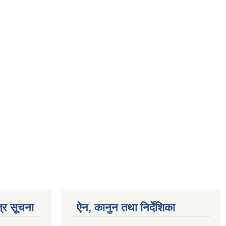
्र सूचना
ऐन, कानुन तथा निर्देशिका