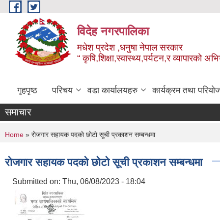
Skip to main content
विदेह नगरपालिका
मधेश प्रदेश ,धनुषा नेपाल सरकार
“ कृषि,शिक्षा,स्वास्थ्य,पर्यटन,र व्यापारको अभ
गृहपृष्ठ
परिचय
वडा कार्यालयहरु
कार्यक्रम तथा परियो
समाचार
You are here
Home
» राेजगार सहायक पदकाे छाेटाे सूची प्रकाशन सम्बन्धमा
राेजगार सहायक पदकाे छाेटाे सूची प्रकाशन सम्बन्धमा
Submitted on:
Thu, 06/08/2023 - 18:04