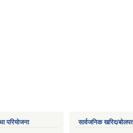
था परियोजना
सार्वजनिक खरिद/बोलपत