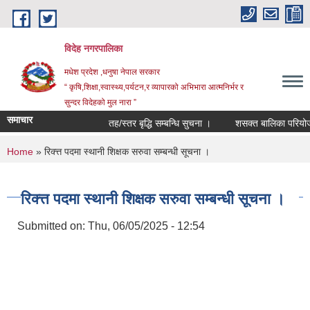
Skip to main content
विदेह नगरपालिका
मधेश प्रदेश ,धनुषा नेपाल सरकार
“ कृषि,शिक्षा,स्वास्थ्य,पर्यटन,र व्यापारको अभिभारा आत्मनिर्भर र
सुन्दर विदेहको मुल नारा ”
समाचार
तह/स्तर बृद्धि सम्बन्धि सुचना ।
शसक्त बालिका परियोजना
You are here
Home
» रिक्त्त पदमा स्थानी शिक्षक सरुवा सम्बन्धी सूचना ।
रिक्त्त पदमा स्थानी शिक्षक सरुवा सम्बन्धी सूचना ।
Submitted on:
Thu, 06/05/2025 - 12:54