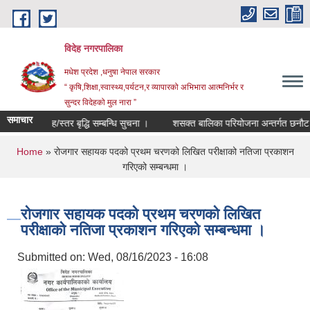
Skip to main content
विदेह नगरपालिका
मधेश प्रदेश ,धनुषा नेपाल सरकार
“ कृषि,शिक्षा,स्वास्थ्य,पर्यटन,र व्यापारको अभिभारा आत्मनिर्भर र
सुन्दर विदेहको मुल नारा ”
समाचार
तह/स्तर बृद्धि सम्बन्धि सुचना ।
शसक्त बालिका परियोजना अन्तर्गत छनौट भए
You are here
Home
» रोजगार सहायक पदको प्रथम चरणको लिखित परीक्षाको नतिजा प्रकाशन
गरिएको सम्बन्धमा ।
रोजगार सहायक पदको प्रथम चरणको लिखित
परीक्षाको नतिजा प्रकाशन गरिएको सम्बन्धमा ।
Submitted on:
Wed, 08/16/2023 - 16:08