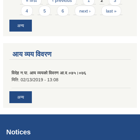
Pages
« first
‹ previous
1
2
3
4
5
6
next ›
last »
अन्य
आय व्यय विवरण
विदेह न.पा. आय व्ययको विवरण आ.व.०७५।०७६
मिति:
02/13/2019 - 13:08
अन्य
Notices