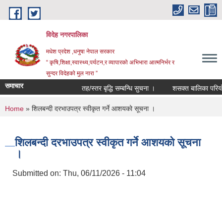
Skip to main content
विदेह नगरपालिका
मधेश प्रदेश ,धनुषा नेपाल सरकार
“ कृषि,शिक्षा,स्वास्थ्य,पर्यटन,र व्यापारको अभिभारा आत्मनिर्भर र
सुन्दर विदेहको मुल नारा ”
समाचार
तह/स्तर बृद्धि सम्बन्धि सुचना ।
शसक्त बालिका परियोजन
You are here
Home
» शिलबन्दी दरभाउपत्र स्वीकृत गर्ने आशयको सूचना ।
शिलबन्दी दरभाउपत्र स्वीकृत गर्ने आशयको सूचना
।
Submitted on:
Thu, 06/11/2026 - 11:04