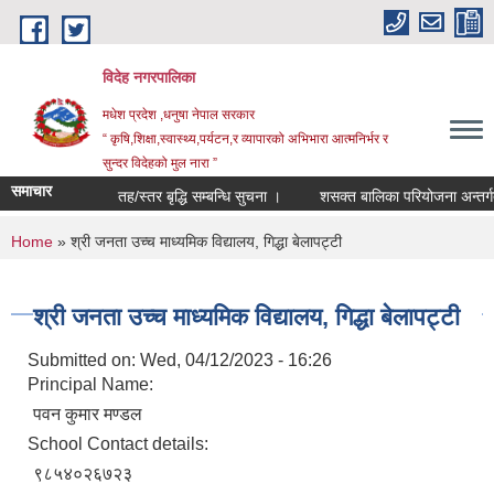
Skip to main content
विदेह नगरपालिका
मधेश प्रदेश ,धनुषा नेपाल सरकार
“ कृषि,शिक्षा,स्वास्थ्य,पर्यटन,र व्यापारको अभिभारा आत्मनिर्भर र
सुन्दर विदेहको मुल नारा ”
समाचार
तह/स्तर बृद्धि सम्बन्धि सुचना ।
शसक्त बालिका परियोजना अन्तर्गत
You are here
Home
» श्री जनता उच्च माध्यमिक विद्यालय, गिद्धा बेलापट्टी
श्री जनता उच्च माध्यमिक विद्यालय, गिद्धा बेलापट्टी
Submitted on:
Wed, 04/12/2023 - 16:26
Principal Name:
पवन कुमार मण्डल
School Contact details:
९८५४०२६७२३