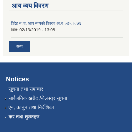
आय व्यय विवरण
विदेह न.पा. आय व्ययको विवरण आ.व.०७५।०७६
मिति:
02/13/2019 - 13:08
अन्य
Notices
सूचना तथा समाचार
सार्वजनिक खरीद /बोलपत्र सूचना
एन, कानुन तथा निर्देशिका
कर तथा शुल्कहरु