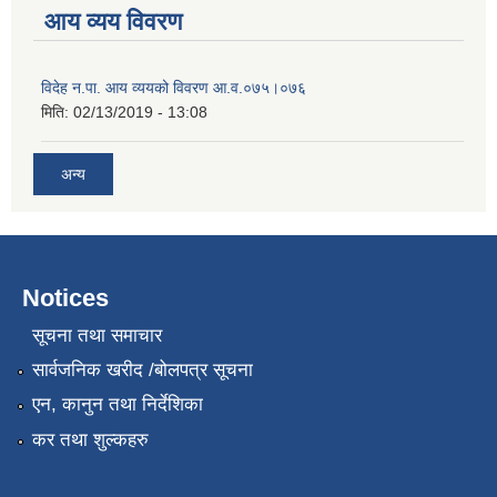
आय व्यय विवरण
विदेह न.पा. आय व्ययको विवरण आ.व.०७५।०७६
मिति:
02/13/2019 - 13:08
अन्य
Notices
सूचना तथा समाचार
सार्वजनिक खरीद /बोलपत्र सूचना
एन, कानुन तथा निर्देशिका
कर तथा शुल्कहरु