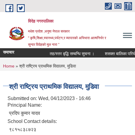
Skip to main content
विदेह नगरपालिका
मधेश प्रदेश ,धनुषा नेपाल सरकार
“ कृषि,शिक्षा,स्वास्थ्य,पर्यटन,र व्यापारको अभिभारा आत्मनिर्भर र
सुन्दर विदेहको मुल नारा ”
समाचार
तह/स्तर बृद्धि सम्बन्धि सुचना ।
शसक्त बालिका परियोजन
You are here
Home
» श्री राष्ट्रिय प्राथमिक विद्यालय, मुडिवा
श्री राष्ट्रिय प्राथमिक विद्यालय, मुडिवा
Submitted on:
Wed, 04/12/2023 - 16:46
Principal Name:
प्रदिप कुमार यादव
School Contact details:
९८१५८३८७२३