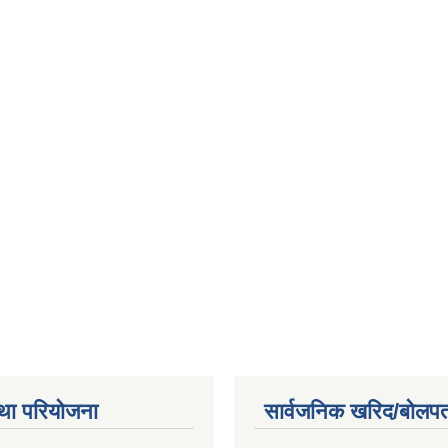
था परियोजना
सार्वजनिक खरिद/बोलपत