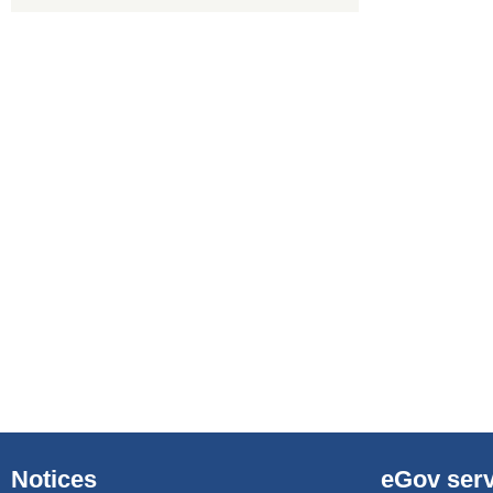
Notices
eGov serv