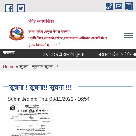
Skip to main content
विदेह नगरपालिका
मधेश प्रदेश ,धनुषा नेपाल सरकार
“ कृषि,शिक्षा,स्वास्थ्य,पर्यटन,र व्यापारको अभिभारा आत्मनिर्भर र
सुन्दर विदेहको मुल नारा ”
समाचार
तह/स्तर बृद्धि सम्बन्धि सुचना ।
शसक्त बालिका परियोजना अन
You are here
Home
» सूचना ! सूचना!! सूचना !!!
सूचना ! सूचना!! सूचना !!!
Submitted on:
Thu, 08/11/2022 - 16:54