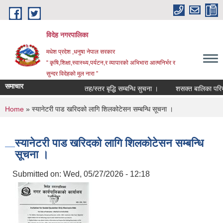
Skip to main content
विदेह नगरपालिका
मधेश प्रदेश ,धनुषा नेपाल सरकार
“ कृषि,शिक्षा,स्वास्थ्य,पर्यटन,र व्यापारको अभिभारा आत्मनिर्भर र
सुन्दर विदेहको मुल नारा ”
समाचार
तह/स्तर बृद्धि सम्बन्धि सुचना ।
शसक्त बालिका परियोज
You are here
Home
» स्यानेटरी पाड खरिदको लागि शिलकोटेसन सम्बन्धि सूचना ।
स्यानेटरी पाड खरिदको लागि शिलकोटेसन सम्बन्धि
सूचना ।
Submitted on:
Wed, 05/27/2026 - 12:18