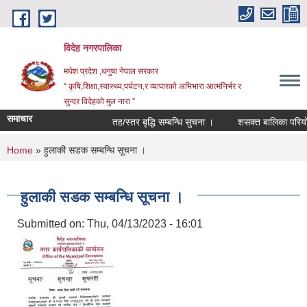
Skip to main content
विदेह नगरपालिका
मधेश प्रदेश ,धनुषा नेपाल सरकार
“ कृषि,शिक्षा,स्वास्थ्य,पर्यटन,र व्यापारको अभिभारा आत्मनिर्भर र
सुन्दर विदेहको मुल नारा ”
समाचार
तह/स्तर बृद्धि सम्बन्धि सुचना ।
शसक्त बालिका परियोजन
You are here
Home
» हुलाकी सडक सम्बन्धि सूचना ।
हुलाकी सडक सम्बन्धि सूचना ।
Submitted on:
Thu, 04/13/2023 - 16:01