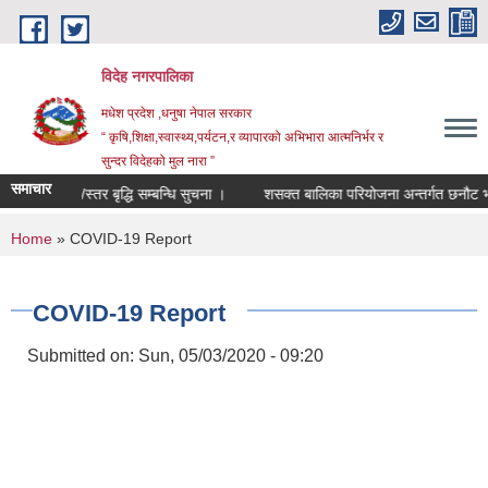
Skip to main content
विदेह नगरपालिका
मधेश प्रदेश ,धनुषा नेपाल सरकार
“ कृषि,शिक्षा,स्वास्थ्य,पर्यटन,र व्यापारको अभिभारा आत्मनिर्भर र
सुन्दर विदेहको मुल नारा ”
समाचार
तह/स्तर बृद्धि सम्बन्धि सुचना ।
शसक्त बालिका परियोजना अन्तर्गत छनौट भएक
You are here
Home
» COVID-19 Report
COVID-19 Report
Submitted on:
Sun, 05/03/2020 - 09:20