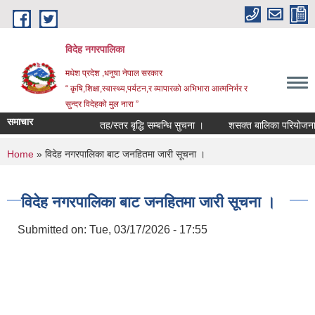
Skip to main content
विदेह नगरपालिका
मधेश प्रदेश ,धनुषा नेपाल सरकार
“ कृषि,शिक्षा,स्वास्थ्य,पर्यटन,र व्यापारको अभिभारा आत्मनिर्भर र
सुन्दर विदेहको मुल नारा ”
समाचार
तह/स्तर बृद्धि सम्बन्धि सुचना ।
शसक्त बालिका परियोजना अन
You are here
Home
» विदेह नगरपालिका बाट जनहितमा जारी सूचना ।
विदेह नगरपालिका बाट जनहितमा जारी सूचना ।
Submitted on:
Tue, 03/17/2026 - 17:55