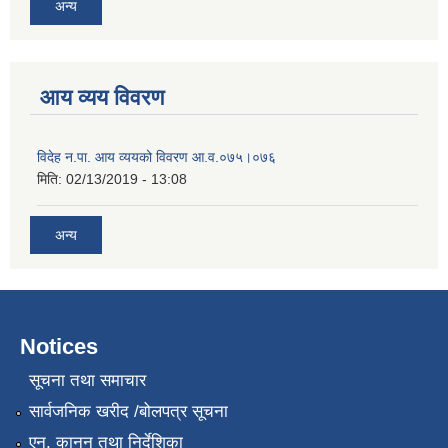
अन्य
आय व्यय विवरण
विदेह न.पा. आय व्ययको विवरण आ.व.०७५।०७६
मिति:
02/13/2019 - 13:08
अन्य
Notices
सूचना तथा समाचार
सार्वजनिक खरीद /बोलपत्र सूचना
एन, कानुन तथा निर्देशिका