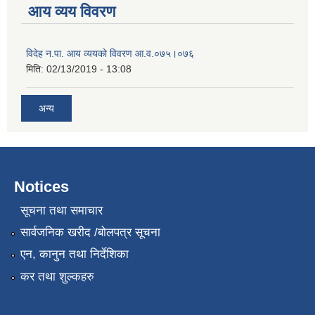
आय व्यय विवरण
विदेह न.पा. आय व्ययको विवरण आ.व.०७५।०७६
मिति:
02/13/2019 - 13:08
अन्य
Notices
सूचना तथा समाचार
सार्वजनिक खरीद /बोलपत्र सूचना
एन, कानुन तथा निर्देशिका
कर तथा शुल्कहरु