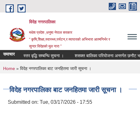
Skip to main content
विदेह नगरपालिका
मधेश प्रदेश ,धनुषा नेपाल सरकार
“ कृषि,शिक्षा,स्वास्थ्य,पर्यटन,र व्यापारको अभिभारा आत्मनिर्भर र
सुन्दर विदेहको मुल नारा ”
समाचार
तह/स्तर बृद्धि सम्बन्धि सुचना ।
शसक्त बालिका परियोजना अन्तर्गत छनौट भएका
You are here
Home
» विदेह नगरपालिका बाट जनहितमा जारी सूचना ।
विदेह नगरपालिका बाट जनहितमा जारी सूचना ।
Submitted on:
Tue, 03/17/2026 - 17:55