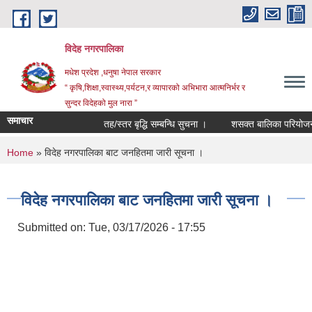
Skip to main content
विदेह नगरपालिका
मधेश प्रदेश ,धनुषा नेपाल सरकार
“ कृषि,शिक्षा,स्वास्थ्य,पर्यटन,र व्यापारको अभिभारा आत्मनिर्भर र
सुन्दर विदेहको मुल नारा ”
समाचार
तह/स्तर बृद्धि सम्बन्धि सुचना ।
शसक्त बालिका परियोजना अ
You are here
Home
» विदेह नगरपालिका बाट जनहितमा जारी सूचना ।
विदेह नगरपालिका बाट जनहितमा जारी सूचना ।
Submitted on:
Tue, 03/17/2026 - 17:55