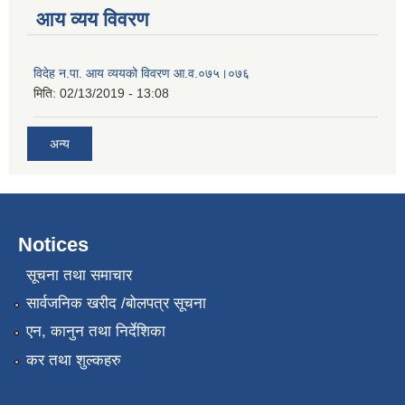
आय व्यय विवरण
विदेह न.पा. आय व्ययको विवरण आ.व.०७५।०७६
मिति:
02/13/2019 - 13:08
अन्य
Notices
सूचना तथा समाचार
सार्वजनिक खरीद /बोलपत्र सूचना
एन, कानुन तथा निर्देशिका
कर तथा शुल्कहरु